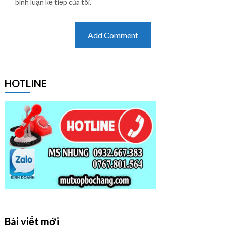
bình luận kế tiếp của tôi.
HOTLINE
Bài viết mới