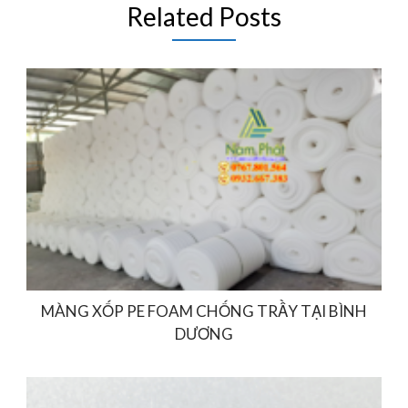
Related Posts
MÀNG XỐP PE FOAM CHỐNG TRẦY TẠI BÌNH
DƯƠNG