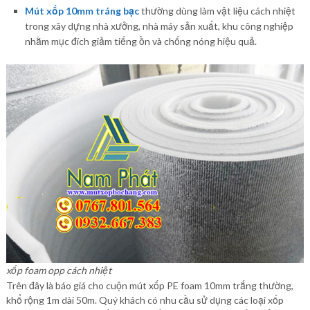
Mút xốp 10mm tráng bạc
thường dùng làm vật liệu cách nhiệt
trong xây dựng nhà xưởng, nhà máy sản xuất, khu công nghiệp
nhằm mục đích giảm tiếng ồn và chống nóng hiệu quả.
xốp foam opp cách nhiệt
Trên đây là báo giá cho cuộn mút xốp PE foam 10mm trắng thường,
khổ rộng 1m dài 50m. Quý khách có nhu cầu sử dụng các loại xốp