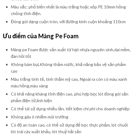
Màu sắc: phổ biến nhất là màu trắng hoặc xốp PE 10mm hồng
chống tĩnh điện.
Đóng gói dạng cuộn tròn, với đường kình cuộn khoảng 110cm
Ưu điểm của Màng Pe Foam
Màng pe Foam được sản xuất từ hạt nhựa nguyên sinh,dai mềm,
đàn hồi tốt
Không bám bụi,Không thấm nước, khả năng bảo vệ sản phẩm
cao
Màu trắng tinh tế, tính thẫm mỹ cao, Ngoài ra còn có màu xanh
màu hồng,màu vàng
Có khả năng kháng tĩnh điện cao, phú hợp bọc lót đóng gói sản
phẩm điện tử,linh kiện
Có thể tái sử dụng nhiều lần, tiết kiệm chi phí cho doanh nghiệp
Không gây ô nhiễm môi trường
Có độ an toàn cao, có thể sử dụng để bọc thực phẩm, lót chuối
lót trái cây xuất khẩu, lót thuỷ hải sản