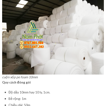
cuộn xốp pe foam 10mm
Quy cách đóng gói
Độ dầy 10mm hay 10 ly, 1cm.
Bề rộng: 1m
Chiều dài: 50m