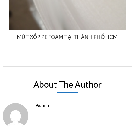
MÚT XỐP PE FOAM TẠI THÀNH PHỐ HCM
About The Author
Admin