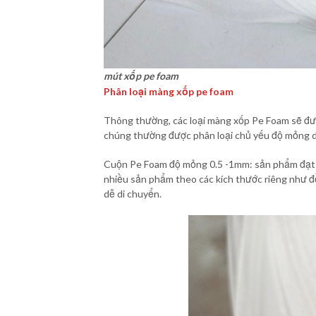
mút xốp pe foam
Phân loại màng xốp pe foam
Thông thường, các loại màng xốp Pe Foam sẽ đượ
chúng thường được phân loại chủ yếu độ mỏng dà
Cuộn Pe Foam độ mỏng 0.5 -1mm: sản phẩm đạt đ
nhiều sản phẩm theo các kích thước riêng như đồ
dễ di chuyển.