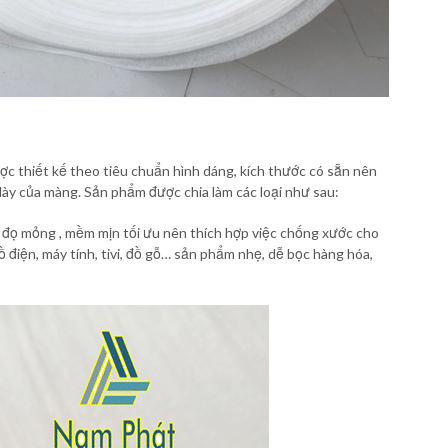
c thiết kế theo tiêu chuẩn hình dáng, kích thước có sẵn nên
y của màng. Sản phẩm được chia làm các loại như sau:
ọ mỏng , mềm mịn tối ưu nên thích hợp việc chống xước cho
 điện, máy tính, tivi, đồ gỗ… sản phẩm nhẹ, dễ bọc hàng hóa,