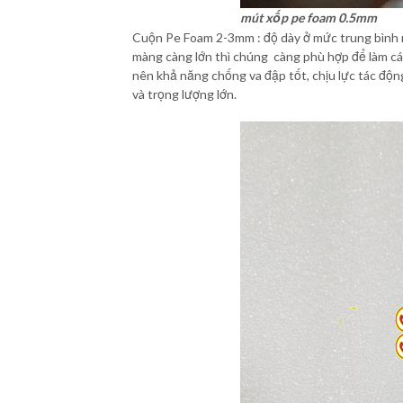
mút xốp pe foam 0.5mm
Cuộn Pe Foam 2-3mm : độ dày ở mức trung bình 
màng càng lớn thì chúng càng phù hợp để làm cá
nên khả năng chống va đập tốt, chịu lực tác động
và trọng lượng lớn.