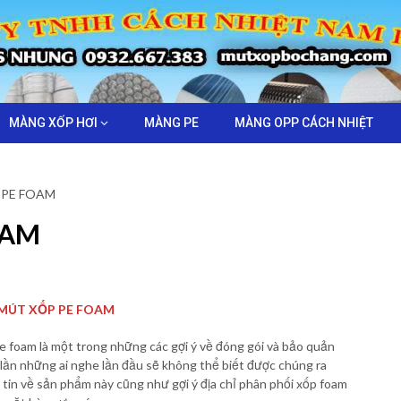
MÀNG XỐP HƠI
MÀNG PE
MÀNG OPP CÁCH NHIỆT
 PE FOAM
OAM
MÚT XỐP PE FOAM
e foam là một trong những các gợi ý về đóng gói và bảo quản
lần những ai nghe lần đầu sẽ không thể biết được chúng ra
tin về sản phẩm này cũng như gợi ý địa chỉ phân phối xốp foam