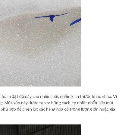
oam đạt độ dày cao nhiều loại, nhiều kích thước khác nhau. Vì
. Mút xốp này được tạo ra bằng cách ép nhiệt nhiều lớp mút
 phù hợp để chèn lót các hàng hóa có trọng lượng lớn hoặc gia