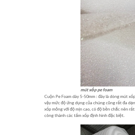
mút xốp pe foam
Cuộn Pe Foam dày 5-50mm : đây là dòng mút xốp f
vậy mức độ ứng dụng của chúng cũng rất đa dạng
xốp mỏng với độ mịn cao, có độ bền chắc nên rất
công thành các tấm xốp định hình đặc biệt.