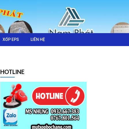
XỐP EPS
LIÊN HỆ
HOTLINE