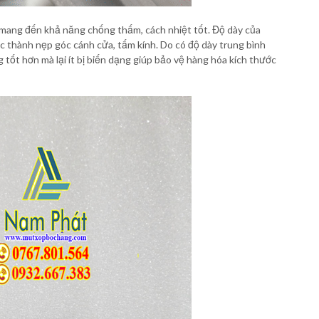
mang đến khả năng chống thấm, cách nhiệt tốt. Độ dày của
c thành nẹp góc cánh cửa, tấm kính. Do có độ dày trung bình
 tốt hơn mà lại ít bị biến dạng giúp bảo vệ hàng hóa kích thước