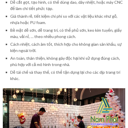
Dễ cắt gọt, tạo hình, có thể dùng dao, dây nhiệt, hoặc máy CNC
để làm chi tiết phức tạp.
Giá thành rẻ, tiết kiệm chi phí so với các vật liệu khác như gỗ,
nhựa hoặc PU foam.
Bề mặt dễ sơn, dễ trang trí, có thể phủ sơn, keo kim tuyến, giấy
màu, vải nỉ, … theo nhiều phong cách.
Cách nhiệt, cách âm tốt, thích hợp cho không gian sân khấu, sự
kiện ngoài trời.
An toàn, thân thiện, không gây độc hại khi sử dụng đúng cách,
phù hợp với cả mô hình trong nhà.
Dễ tái chế và thay thế, có thể tận dụng lại cho các dịp trang trí
khác.