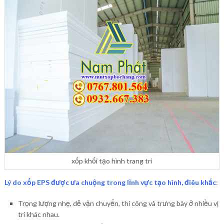
xốp khối tạo hình trang trí
Lý do xốp EPS được ưa chuộng trong lĩnh vực tạo hình, điêu khắc
:
Trọng lượng nhẹ, dễ vận chuyển, thi công và trưng bày ở nhiều vị
trí khác nhau.