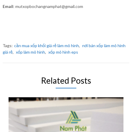
Email
: mutxopbochangnamphat@gmail.com
Tags:
cần mua xốp khối giá rẻ làm mô hình
,
nơi bán xốp làm mô hình
giá rẻ
,
xốp làm mô hình
,
xốp mô hình eps
Related Posts