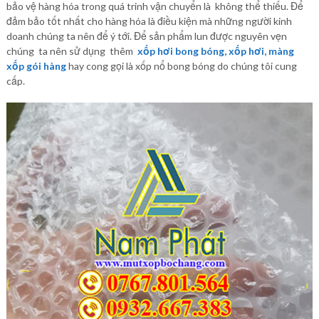
bảo vệ hàng hóa trong quá trinh vận chuyển là không thể thiếu. Để
đảm bảo tốt nhất cho hàng hóa là điều kiện mà những người kinh
doanh chúng ta nên để ý tới. Để sản phẩm lun được nguyên vẹn
chúng ta nên sử dụng thêm
xốp hơi bong bóng, xốp hơi, màng
xốp gói
hàng
hay cong gọi là xốp nổ bong bóng do chúng tôi cung
cấp.