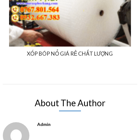
XỐP BÓP NỔ GIÁ RẺ CHẤT LƯỢNG
About The Author
Admin