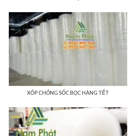
XỐP CHỐNG SỐC BỌC HÀNG TẾT