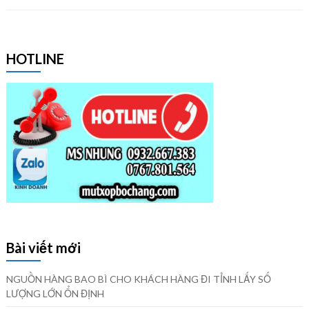
HOTLINE
Bài viết mới
NGUỒN HÀNG BAO BÌ CHO KHÁCH HÀNG ĐI TỈNH LẤY SỐ
LƯỢNG LỚN ỔN ĐỊNH