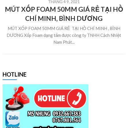
THÁNG 4 9, 2021
MÚT XỐP FOAM 50MM GIÁ RẺ TẠI HỒ
CHÍ MINH, BÌNH DƯƠNG
MÚT XỐP FOAM 50MM GIÁ RẺ TẠI HỒ CHÍ MINH , BÌNH
DƯƠNG Xốp Foam dạng tấm được công ty TNHH Cách Nhiệt
Nam Phát...
HOTLINE