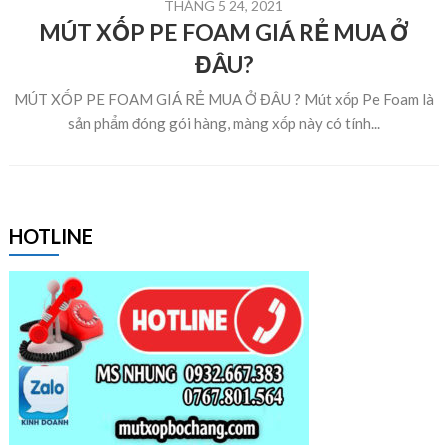
THÁNG 5 24, 2021
MÚT XỐP PE FOAM GIÁ RẺ MUA Ở
ĐÂU?
MÚT XỐP PE FOAM GIÁ RẺ MUA Ở ĐÂU ? Mút xốp Pe Foam là
sản phẩm đóng gói hàng, màng xốp này có tính...
HOTLINE