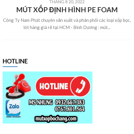
THÁNG 8 20, 2022
MÚT XỐP ĐỊNH HÌNH PE FOAM
Công Ty Nam Phát chuyên sản xuất và phân phối các loại xốp bọc,
lót hàng giá rẻ tại HCM - Bình Dương : mút...
HOTLINE