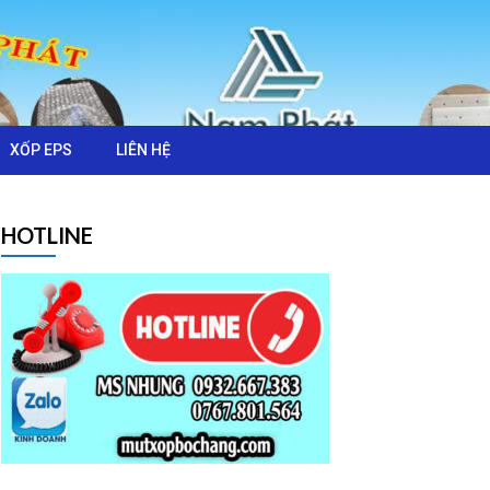
XỐP EPS
LIÊN HỆ
HOTLINE